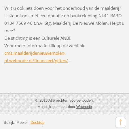
Wilt u ook iets doen voor het onderhoud van de maalderij?
U steunt ons met een donatie op bankrekening NL41 RABO
0134 7669 46 t.n.v. Stg. Maalderij De Nieuwe Molen. Helpt u
mee?
De stichting is een Culturele ANBI.
Voor meer informatie klik op de weblink
cms.maalderijdenieuwemolen-
nl.webnode.nl/financieel/giften/
.
© 2013 Alle rechten voorbehouden.
Mogelijk gemaakt door
Webnode
Bekijk:
Mobiel
|
Desktop