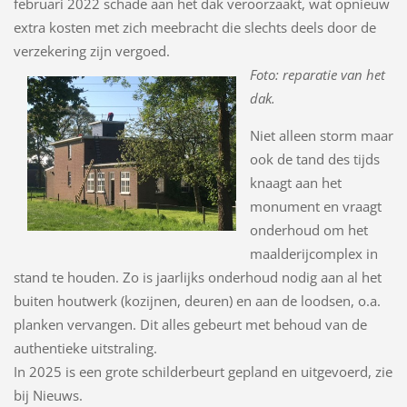
februari 2022 schade aan het dak veroorzaakt, wat opnieuw
extra kosten met zich meebracht die slechts deels door de
verzekering zijn vergoed.
Foto: reparatie van het
dak.
Niet alleen storm maar
ook de tand des tijds
knaagt aan het
monument en vraagt
onderhoud om het
maalderijcomplex in
stand te houden. Zo is jaarlijks onderhoud nodig aan al het
buiten houtwerk (kozijnen, deuren) en aan de loodsen, o.a.
planken vervangen. Dit alles gebeurt met behoud van de
authentieke uitstraling.
In 2025 is een grote schilderbeurt gepland en uitgevoerd, zie
bij Nieuws.