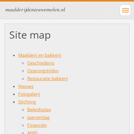
maalderijdenieuwemolen.nl
Site map
Maalderij en bakkerij
Geschiedenis
Openingstijden
Restauratie bakkerij
Nieuws
Fotogalerij
Stichting
Beleidsplan
Jaarverslag
Financiën
ANBI