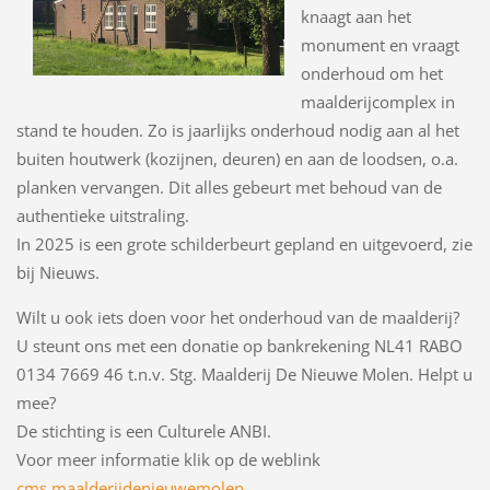
knaagt aan het
monument en vraagt
onderhoud om het
maalderijcomplex in
stand te houden. Zo is jaarlijks onderhoud nodig aan al het
buiten houtwerk (kozijnen, deuren) en aan de loodsen, o.a.
planken vervangen. Dit alles gebeurt met behoud van de
authentieke uitstraling.
In 2025 is een grote schilderbeurt gepland en uitgevoerd, zie
bij Nieuws.
Wilt u ook iets doen voor het onderhoud van de maalderij?
U steunt ons met een donatie op bankrekening NL41 RABO
0134 7669 46 t.n.v. Stg. Maalderij De Nieuwe Molen. Helpt u
mee?
De stichting is een Culturele ANBI.
Voor meer informatie klik op de weblink
cms.maalderijdenieuwemolen-