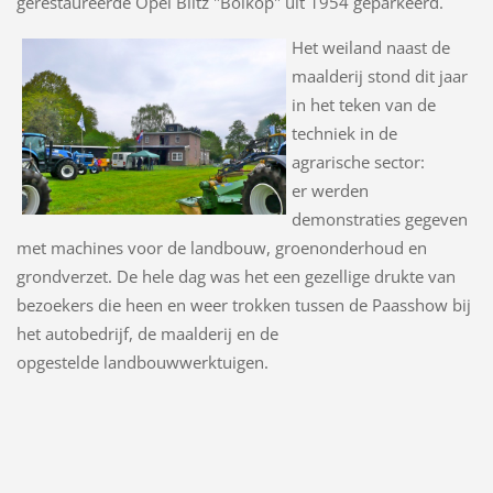
gerestaureerde Opel Blitz "Bolkop" uit 1954 geparkeerd.
Het weiland naast de
maalderij stond dit jaar
in het teken van de
techniek in de
agrarische sector:
er werden
demonstraties gegeven
met machines voor de landbouw, groenonderhoud en
grondverzet. De hele dag was het een gezellige drukte van
bezoekers die heen en weer trokken tussen de Paasshow bij
het autobedrijf, de maalderij en de
opgestelde landbouwwerktuigen.