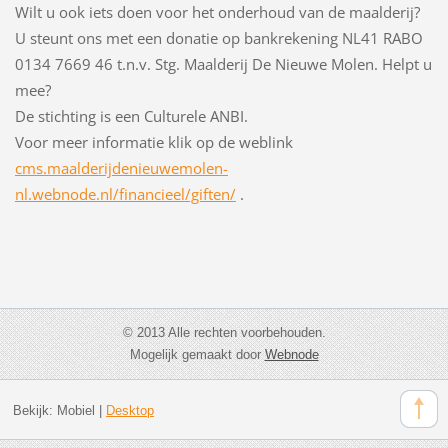
Wilt u ook iets doen voor het onderhoud van de maalderij?
U steunt ons met een donatie op bankrekening NL41 RABO
0134 7669 46 t.n.v. Stg. Maalderij De Nieuwe Molen. Helpt u
mee?
De stichting is een Culturele ANBI.
Voor meer informatie klik op de weblink
cms.maalderijdenieuwemolen-
nl.webnode.nl/financieel/giften/
.
© 2013 Alle rechten voorbehouden.
Mogelijk gemaakt door
Webnode
Bekijk:
Mobiel
|
Desktop