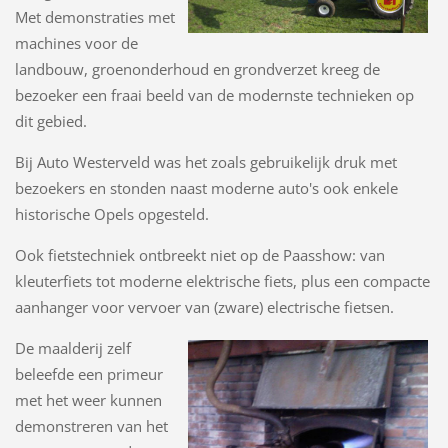
Met demonstraties met
machines voor de
landbouw, groenonderhoud en grondverzet kreeg de
bezoeker een fraai beeld van de modernste technieken op
dit gebied.
Bij Auto Westerveld was het zoals gebruikelijk druk met
bezoekers en stonden naast moderne auto's ook enkele
historische Opels opgesteld.
Ook fietstechniek ontbreekt niet op de Paasshow: van
kleuterfiets tot moderne elektrische fiets, plus een compacte
aanhanger voor vervoer van (zware) electrische fietsen.
De maalderij zelf
beleefde een primeur
met het weer kunnen
demonstreren van het