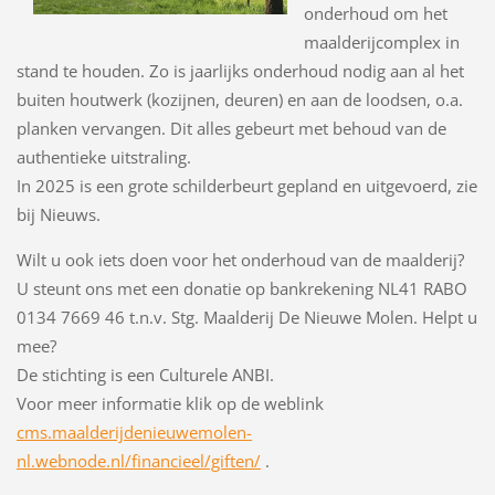
onderhoud om het
maalderijcomplex in
stand te houden. Zo is jaarlijks onderhoud nodig aan al het
buiten houtwerk (kozijnen, deuren) en aan de loodsen, o.a.
planken vervangen. Dit alles gebeurt met behoud van de
authentieke uitstraling.
In 2025 is een grote schilderbeurt gepland en uitgevoerd, zie
bij Nieuws.
Wilt u ook iets doen voor het onderhoud van de maalderij?
U steunt ons met een donatie op bankrekening NL41 RABO
0134 7669 46 t.n.v. Stg. Maalderij De Nieuwe Molen. Helpt u
mee?
De stichting is een Culturele ANBI.
Voor meer informatie klik op de weblink
cms.maalderijdenieuwemolen-
nl.webnode.nl/financieel/giften/
.