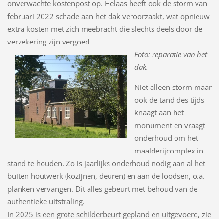
onverwachte kostenpost op. Helaas heeft ook de storm van
februari 2022 schade aan het dak veroorzaakt, wat opnieuw
extra kosten met zich meebracht die slechts deels door de
verzekering zijn vergoed.
Foto: reparatie van het
dak.
Niet alleen storm maar
ook de tand des tijds
knaagt aan het
monument en vraagt
onderhoud om het
maalderijcomplex in
stand te houden. Zo is jaarlijks onderhoud nodig aan al het
buiten houtwerk (kozijnen, deuren) en aan de loodsen, o.a.
planken vervangen. Dit alles gebeurt met behoud van de
authentieke uitstraling.
In 2025 is een grote schilderbeurt gepland en uitgevoerd, zie