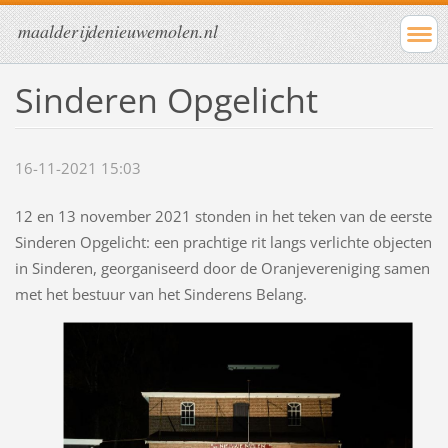
maalderijdenieuwemolen.nl
Sinderen Opgelicht
16-11-2021 15:03
12 en 13 november 2021 stonden in het teken van de eerste
Sinderen Opgelicht: een prachtige rit langs verlichte objecten
in Sinderen, georganiseerd door de Oranjevereniging samen
met het bestuur van het Sinderens Belang.