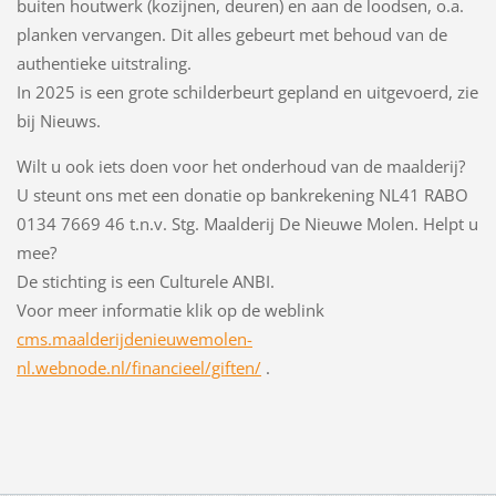
buiten houtwerk (kozijnen, deuren) en aan de loodsen, o.a.
planken vervangen. Dit alles gebeurt met behoud van de
authentieke uitstraling.
In 2025 is een grote schilderbeurt gepland en uitgevoerd, zie
bij Nieuws.
Wilt u ook iets doen voor het onderhoud van de maalderij?
U steunt ons met een donatie op bankrekening NL41 RABO
0134 7669 46 t.n.v. Stg. Maalderij De Nieuwe Molen. Helpt u
mee?
De stichting is een Culturele ANBI.
Voor meer informatie klik op de weblink
cms.maalderijdenieuwemolen-
nl.webnode.nl/financieel/giften/
.