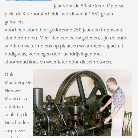
jaar voor de 50-ste keer. Op deze
plek, de Keurhorsterheide, wordt vanaf 1652 graan
gemalen.
Voorheen stond hier gedurende 250 jaar een imposante
standerdmolen. Meer dan een eeuw geleden, zijn de oude
wind- en watermolens op plaatsen waar meer capaciteit
nodig was, vervangen door aandrijvingen met
stoommachines en weer later door dieselmotoren.
Ook
Maalderij De
Nieuwe
Molen is zo
ontstaan
zoals bij de
Geschiedeni
s op deze