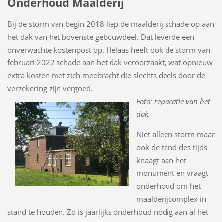
Onderhoud Maalderij
Bij de storm van begin 2018 liep de maalderij schade op aan
het dak van het bovenste gebouwdeel. Dat leverde een
onverwachte kostenpost op. Helaas heeft ook de storm van
februari 2022 schade aan het dak veroorzaakt, wat opnieuw
extra kosten met zich meebracht die slechts deels door de
verzekering zijn vergoed.
Foto: reparatie van het
dak.
Niet alleen storm maar
ook de tand des tijds
knaagt aan het
monument en vraagt
onderhoud om het
maalderijcomplex in
stand te houden. Zo is jaarlijks onderhoud nodig aan al het