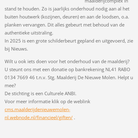
maalderijcomplex in
stand te houden. Zo is jaarlijks onderhoud nodig aan al het
buiten houtwerk (kozijnen, deuren) en aan de loodsen, o.a.
planken vervangen. Dit alles gebeurt met behoud van de
authentieke uitstraling.
In 2025 is een grote schilderbeurt gepland en uitgevoerd, zie
bij Nieuws.
Wilt u ook iets doen voor het onderhoud van de maalderij?
U steunt ons met een donatie op bankrekening NL41 RABO
0134 7669 46 t.n.v. Stg. Maalderij De Nieuwe Molen. Helpt u
mee?
De stichting is een Culturele ANBI.
Voor meer informatie klik op de weblink
cms.maalderijdenieuwemolen-
nl.webnode.nl/financieel/giften/
.