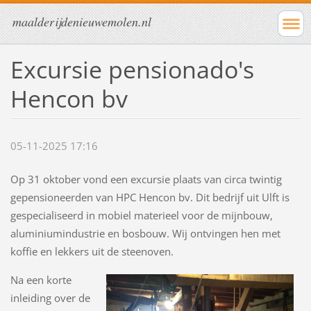
maalderijdenieuwemolen.nl
Excursie pensionado's
Hencon bv
05-11-2025 17:16
Op 31 oktober vond een excursie plaats van circa twintig
gepensioneerden van HPC Hencon bv. Dit bedrijf uit Ulft is
gespecialiseerd in mobiel materieel voor de mijnbouw,
aluminiumindustrie en bosbouw. Wij ontvingen hen met
koffie en lekkers uit de steenoven.
Na een korte
inleiding over de