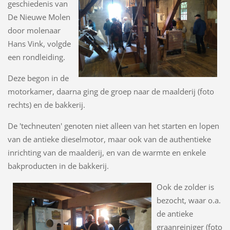
geschiedenis van
De Nieuwe Molen
door molenaar
Hans Vink, volgde
een rondleiding.
Deze begon in de
motorkamer, daarna ging de groep naar de maalderij (foto
rechts) en de bakkerij.
De 'techneuten' genoten niet alleen van het starten en lopen
van de antieke dieselmotor, maar ook van de authentieke
inrichting van de maalderij, en van de warmte en enkele
bakproducten in de bakkerij.
Ook de zolder is
bezocht, waar o.a.
de antieke
graanreiniger (foto