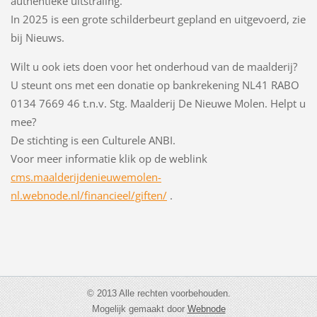
authentieke uitstraling.
In 2025 is een grote schilderbeurt gepland en uitgevoerd, zie
bij Nieuws.
Wilt u ook iets doen voor het onderhoud van de maalderij?
U steunt ons met een donatie op bankrekening NL41 RABO
0134 7669 46 t.n.v. Stg. Maalderij De Nieuwe Molen. Helpt u
mee?
De stichting is een Culturele ANBI.
Voor meer informatie klik op de weblink
cms.maalderijdenieuwemolen-
nl.webnode.nl/financieel/giften/
.
© 2013 Alle rechten voorbehouden.
Mogelijk gemaakt door
Webnode