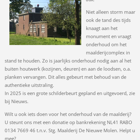
Niet alleen storm maar
ook de tand des tijds
knaagt aan het
monument en vraagt
onderhoud om het
maalderijcomplex in
stand te houden. Zo is jaarlijks onderhoud nodig aan al het
buiten houtwerk (kozijnen, deuren) en aan de loodsen, o.a.
planken vervangen. Dit alles gebeurt met behoud van de
authentieke uitstraling.
In 2025 is een grote schilderbeurt gepland en uitgevoerd, zie
bij Nieuws.
Wilt u ook iets doen voor het onderhoud van de maalderij?
U steunt ons met een donatie op bankrekening NL41 RABO
0134 7669 46 t.n.v. Stg. Maalderij De Nieuwe Molen. Helpt u
mee?